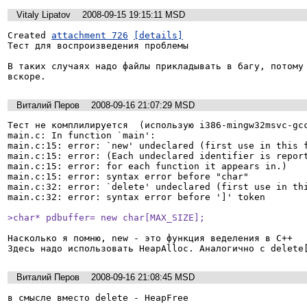
Vitaly Lipatov
2008-09-15 19:15:11 MSD
Created 
attachment 726
[details]
Тест для воспроизведения проблемы

В таких случаях надо файлы прикладывать в багу, потому 
вскоре.
Виталий Перов
2008-09-16 21:07:29 MSD
Тест не комплилируется  (использую i386-mingw32msvc-gcc
main.c: In function `main':

main.c:15: error: `new' undeclared (first use in this f
main.c:15: error: (Each undeclared identifier is report
main.c:15: error: for each function it appears in.)

main.c:15: error: syntax error before "char"

main.c:32: error: `delete' undeclared (first use in thi
main.c:32: error: syntax error before ']' token

>char* pdbuffer= new char[MAX_SIZE];
Насколько я помню, new - это функция веделения в C++

Здесь надо использовать HeapAlloc. Aналогично с delete
Виталий Перов
2008-09-16 21:08:45 MSD
в смысле вместо delete - HeapFree