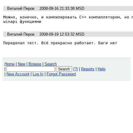
Виталий Перов
2008-09-16 21:33:38 MSD
Moжно, конечно, и компилировать C++ компиллятором, но п
winapi функциями
Виталий Перов
2008-09-19 12:53:32 MSD
Переделал тест. Всё прекрасно работает. Баги нет
Home
|
New
|
Browse
|
Search
|
[?]
|
Reports
|
Help
|
New Account
|
Log In
|
Forgot Password