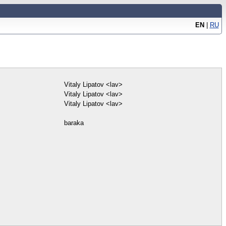
EN
|
RU
Vitaly Lipatov <lav>
Vitaly Lipatov <lav>
Vitaly Lipatov <lav>
baraka