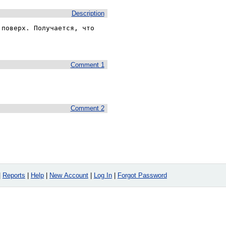
Description
поверх. Получается, что 

Comment 1
Comment 2
|
Reports
|
Help
|
New Account
|
Log In
|
Forgot Password