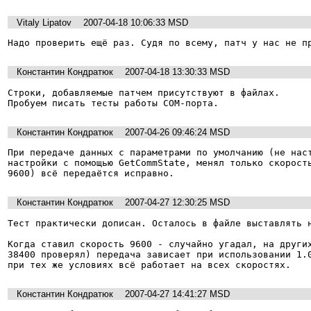
Vitaly Lipatov
2007-04-18 10:06:33 MSD
Надо проверить ещё раз. Судя по всему, патч у нас не п
Константин Кондратюк
2007-04-18 13:30:33 MSD
Строки, добавляемые патчем присутствуют в файлах.

Пробуем писать тесты работы COM-порта.
Константин Кондратюк
2007-04-26 09:46:24 MSD
При передаче данных с параметрами по умолчанию (не наст
настройки с помощью GetCommState, менял только скорость
9600) всё передаётся исправно.
Константин Кондратюк
2007-04-27 12:30:25 MSD
Тест практически дописан. Осталось в файле выставлять н
Когда ставил скорость 9600 - случайно угадал, на других
38400 проверял) передача зависает при использовании 1.0
при тех же условиях всё работает на всех скоростях.
Константин Кондратюк
2007-04-27 14:41:27 MSD