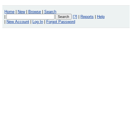
Home
|
New
|
Browse
|
Search
|
[?]
|
Reports
|
Help
|
New Account
|
Log In
|
Forgot Password