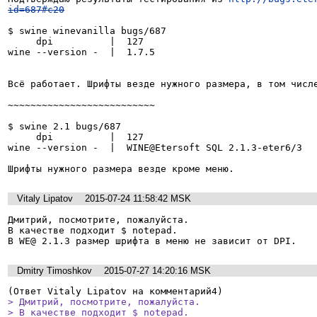
id=687#c20
$ swine winevanilla bugs/687 

     dpi          |  127

wine --version -  |  1.7.5

Всё работает. Шрифты везде нужного размера, в том числе
~~~~~~~~~~~~~~~~~~~~~~~~~~

$ swine 2.1 bugs/687 

     dpi          |  127

wine --version -  |  WINE@Etersoft SQL 2.1.3-eter6/3

Шрифты нужного размера везде кроме меню.
Vitaly Lipatov
2015-07-24 11:58:42 MSK
Дмитрий, посмотрите, пожалуйста.

В качестве подходит $ notepad.

В WE@ 2.1.3 размер шрифта в меню не зависит от DPI.
Dmitry Timoshkov
2015-07-27 14:20:16 MSK
> Дмитрий, посмотрите, пожалуйста.

> В качестве подходит $ notepad.
