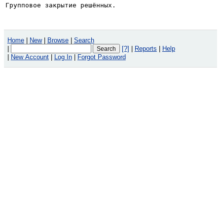
Групповое закрытие решённых.
Home
|
New
|
Browse
|
Search
|
[?]
|
Reports
|
Help
|
New Account
|
Log In
|
Forgot Password