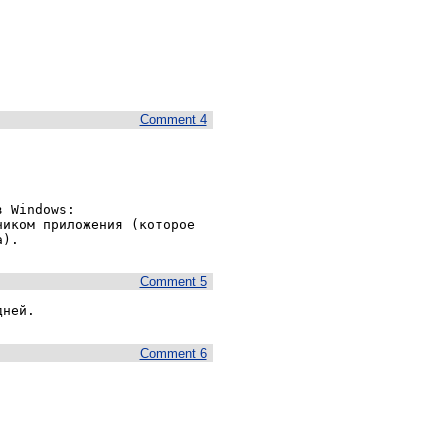
Comment 4
 Windows:

иком приложения (которое 
а).
Comment 5
дней.
Comment 6