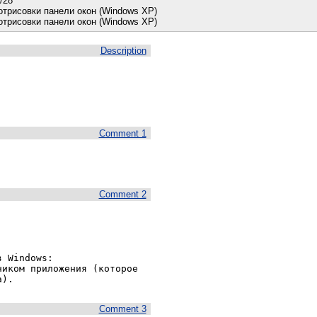
5/28
трисовки панели окон (Windows XP)
трисовки панели окон (Windows XP)
Description
Comment 1
Comment 2
 Windows:

иком приложения (которое 
а).
Comment 3