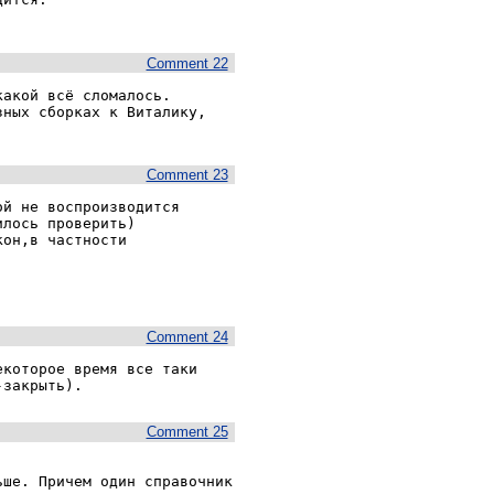
.
Comment 22
акой всё сломалось. 
ных сборках к Виталику, 
Comment 23
й не воспроизводится 
лось проверить)

он,в частности 
Comment 24
которое время все таки 
-закрыть).
Comment 25
ше. Причем один справочник 