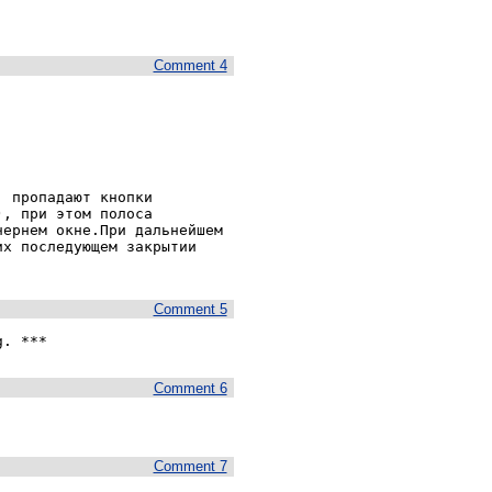
Comment 4
 пропадают кнопки 
, при этом полоса 
ернем окне.При дальнейшем 
х последующем закрытии 
Comment 5
g. ***
Comment 6
Comment 7