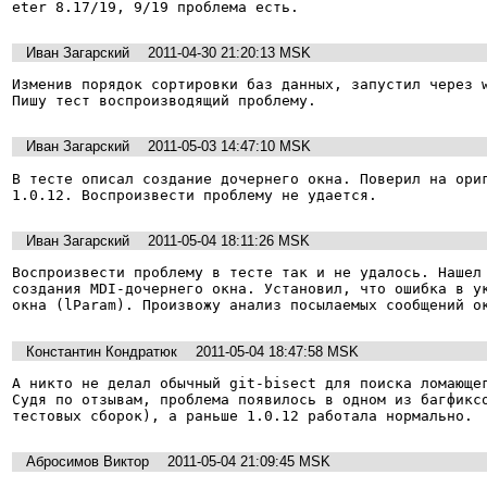
eter 8.17/19, 9/19 проблема есть.
Иван Загарский
2011-04-30 21:20:13 MSK
Изменив порядок сортировки баз данных, запустил через w
Пишу тест воспроизводящий проблему.
Иван Загарский
2011-05-03 14:47:10 MSK
В тесте описал создание дочернего окна. Поверил на ориг
1.0.12. Воспроизвести проблему не удается.
Иван Загарский
2011-05-04 18:11:26 MSK
Воспроизвести проблему в тесте так и не удалось. Нашел 
создания MDI-дочернего окна. Установил, что ошибка в ук
окна (lParam). Произвожу анализ посылаемых сообщений о
Константин Кондратюк
2011-05-04 18:47:58 MSK
А никто не делал обычный git-bisect для поиска ломающег
Судя по отзывам, проблема появилось в одном из багфиксо
тестовых сборок), а раньше 1.0.12 работала нормально.
Абросимов Виктор
2011-05-04 21:09:45 MSK