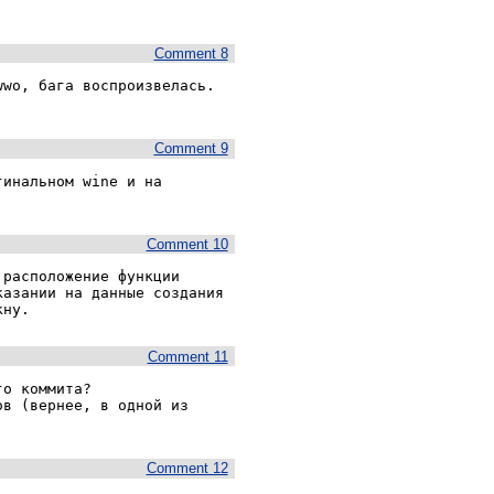
Comment 8
wo, бага воспроизвелась. 
Comment 9
инальном wine и на

Comment 10
расположение функции 
азании на данные создания 
кну.
Comment 11
о коммита?

в (вернее, в одной из 
Comment 12