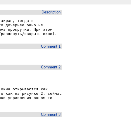
Description
экран, тогда в 
о дочернее окно не 
ма прокрутка. При этом 
/развенуть/закрыть окно).
Comment 1
Comment 2
окна открываются как 
о как на рисунке 2, сейчас 
ки управления окном то 
Comment 3