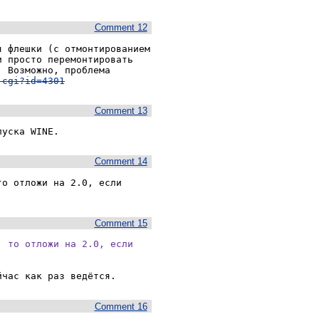
Comment 12
 флешки (с отмонтированием 
 просто перемонтировать 
 Возможно, проблема 
.cgi?id=4301
Comment 13
пуска WINE.
Comment 14
о отложи на 2.0, если 
Comment 15
 то отложи на 2.0, если

йчас как раз ведётся.
Comment 16