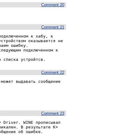
Comment 20
.
Comment 21
одключенном к хабу, к 
стройством оказывается не 
аем ошибку.

ледующем подключенном к 
о списка устройтсв.
Comment 22
может выдавать сообщение 
Comment 23
 Driver. WINE прописывал 
икален. В результате К+ 
бщение об ошибке.
