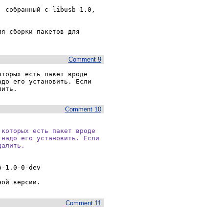
 собранный с libusb-1.0, 
я сборки пакетов для 
Comment 9
торых есть пакет вроде 
до его установить. Если 
лить.
Comment 10
которых есть пакет вроде

надо его установить. Если

далить.
-1.0-0-dev

ной версии.
Comment 11