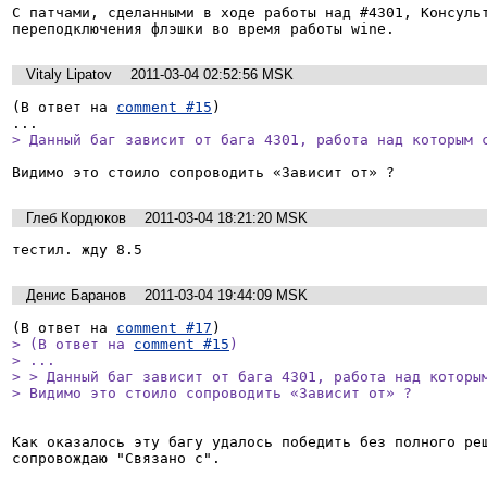
С патчами, сделанными в ходе работы над #4301, Консульт
переподключения флэшки во время работы wine.
Vitaly Lipatov
2011-03-04 02:52:56 MSK
(В ответ на 
comment #15
)

> Данный баг зависит от бага 4301, работа над которым 
Видимо это стоило сопроводить «Зависит от» ?
Глеб Кордюков
2011-03-04 18:21:20 MSK
тестил. жду 8.5
Денис Баранов
2011-03-04 19:44:09 MSK
(В ответ на 
comment #17
> (В ответ на 
comment #15
)

> ...

> > Данный баг зависит от бага 4301, работа над которым
> Видимо это стоило сопроводить «Зависит от» ?
Как оказалось эту багу удалось победить без полного реш
сопровождаю "Связано с".