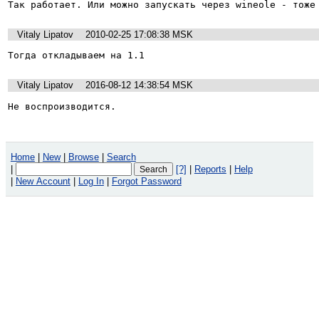
Так работает. Или можно запускать через wineole - тоже
Vitaly Lipatov
2010-02-25 17:08:38 MSK
Тогда откладываем на 1.1
Vitaly Lipatov
2016-08-12 14:38:54 MSK
Не воспроизводится.
Home
|
New
|
Browse
|
Search
|
[?]
|
Reports
|
Help
|
New Account
|
Log In
|
Forgot Password