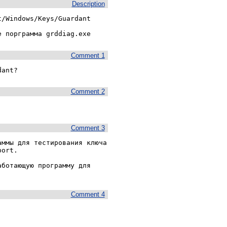
Description
/Windows/Keys/Guardant 
е порграмма grddiag.exe
Comment 1
dant?
Comment 2
Comment 3
ммы для тестирования ключа 
ort.

ботающую программу для 
Comment 4