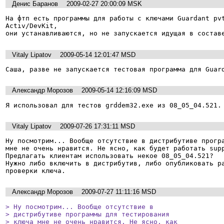
Денис Баранов
2009-02-27 20:00:09 MSK
На фтп есть программы для работы с ключами Guardant pvt
Activ/DevKit, 

они устанавливаются, но не запускается идущая в состав
Vitaly Lipatov
2009-05-14 12:01:47 MSD
Саша, разве не запускается тестовая программа для Guar
Александр Морозов
2009-05-14 12:16:09 MSD
Vitaly Lipatov
2009-07-26 17:31:11 MSD
Ну посмотрим... Вообще отсутствие в дистрибутиве програ
мне не очень нравится. Не ясно, как будет работать supp
Предлагать клиентам использовать некое 08_05_04.521?

Нужно либо включить в дистрибутив, либо опубликовать ра
проверки ключа.
Александр Морозов
2009-07-27 11:11:16 MSD
> Ну посмотрим... Вообще отсутствие в

> дистрибутиве программы для тестирования

> ключа мне не очень нравится. Не ясно, как
