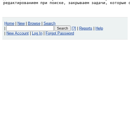
редактированием при поиске, закрываем задачи, которые 
Home
|
New
|
Browse
|
Search
|
[?]
|
Reports
|
Help
|
New Account
|
Log In
|
Forgot Password