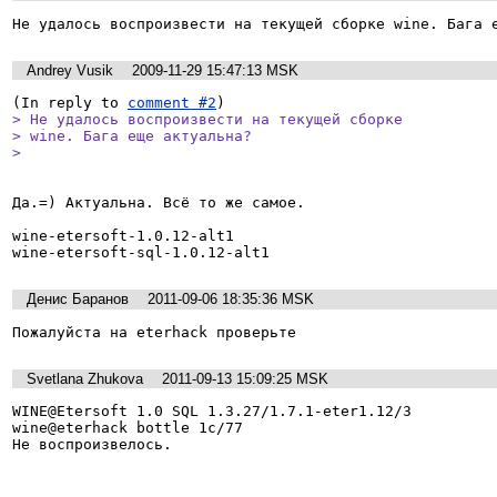
Не удалось воспроизвести на текущей сборке wine. Бага 
Andrey Vusik
2009-11-29 15:47:13 MSK
(In reply to 
comment #2
> Не удалось воспроизвести на текущей сборке

> wine. Бага еще актуальна?

> 
Да.=) Актуальна. Всё то же самое.

wine-etersoft-1.0.12-alt1

Денис Баранов
2011-09-06 18:35:36 MSK
Пожалуйста на eterhack проверьте
Svetlana Zhukova
2011-09-13 15:09:25 MSK
WINE@Etersoft 1.0 SQL 1.3.27/1.7.1-eter1.12/3

wine@eterhack bottle 1c/77

Не воспроизвелось.