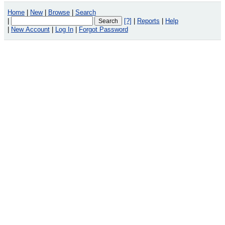
Home
|
New
|
Browse
|
Search
|
[?]
|
Reports
|
Help
|
New Account
|
Log In
|
Forgot Password