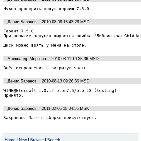
Нужно проверить новую версию 7.5.0
Денис Баранов
2010-08-06 16:43:26 MSD
Гарант 7.5.0

При попытке запуска выдается ошибка "Библиотека GblAdap
Диск можно взять у меня на столе.
Александр Морозов
2010-08-11 19:35:36 MSD
Денис Баранов
2010-08-13 09:26:36 MSD
WINE@Etersoft 1.0.12 eter7.6/eter13 (testing)

Принято.
Денис Баранов
2011-02-06 15:04:36 MSK
Закрываю. Патч в сборке присутствует.
Home
|
New
|
Browse
|
Search