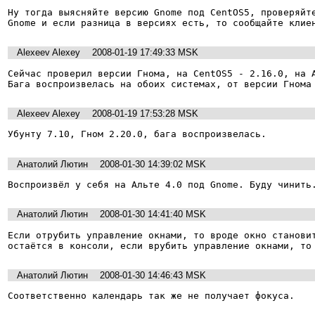
Ну тогда выясняйте версию Gnome под CentOS5, проверяйте
Gnome и если разница в версиях есть, то сообщайте клие
Alexeev Alexey
2008-01-19 17:49:33 MSK
Сейчас проверил версии Гнома, на CentOS5 - 2.16.0, на А
Бага воспроизвелась на обоих системах, от версии Гнома
Alexeev Alexey
2008-01-19 17:53:28 MSK
Убунту 7.10, Гном 2.20.0, бага воспроизвелась.
Анатолий Лютин
2008-01-30 14:39:02 MSK
Воспроизвёл у себя на Альте 4.0 под Gnome. Буду чинить
Анатолий Лютин
2008-01-30 14:41:40 MSK
Если отрубить управление окнами, то вроде окно становит
остаётся в консоли, если врубить управление окнами, то
Анатолий Лютин
2008-01-30 14:46:43 MSK
Соответственно календарь так же не получает фокуса.