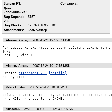
Заявки RT:
Связано с:
Дата
напоминания:
Bug Depends
5157
on:
Bug Blocks:
42
,
760
,
1095
,
5101
Attachments:
калькулятор
Alexeev Alexey
2007-12-24 19:16:57 MSK
При вызове калькулятора во время работы с документом в 
фокус.

CentOS5, wine 1.0.8
Alexeev Alexey
2007-12-24 19:17:15 MSK
Created 
attachment 230
[details]
калькулятор
Vitaly Lipatov
2007-12-24 20:10:01 MSK
Забыли дописать, что в других системах не воспроизводит
ни в KDE, ни в Ubunta на GNOME.
Анатолий Лютин
2008-01-18 12:54:57 MSK