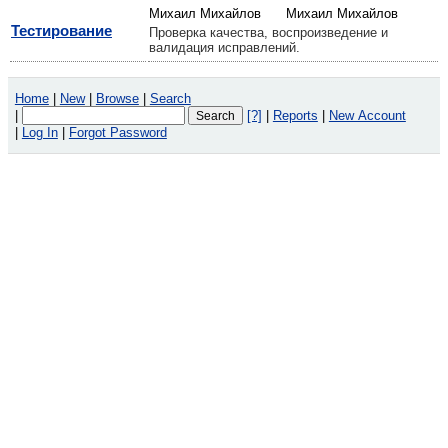
Михаил Михайлов
Михаил Михайлов
Тестирование
Проверка качества, воспроизведение и
валидация исправлений.
Home
|
New
|
Browse
|
Search
|
[?]
|
Reports
|
New Account
|
Log In
|
Forgot Password