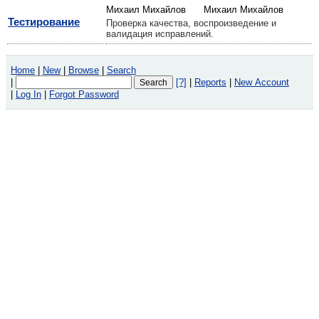
Михаил Михайлов
Михаил Михайлов
Тестирование
Проверка качества, воспроизведение и
валидация исправлений.
Home
|
New
|
Browse
|
Search
|
[?]
|
Reports
|
New Account
|
Log In
|
Forgot Password