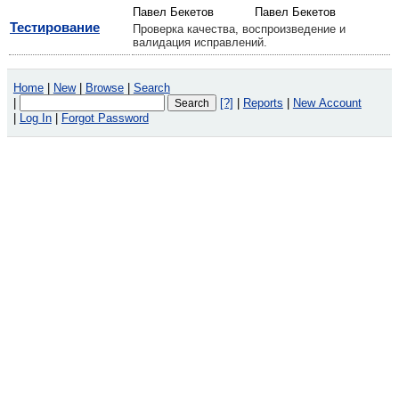
Павел Бекетов
Павел Бекетов
Тестирование
Проверка качества, воспроизведение и
валидация исправлений.
Home
|
New
|
Browse
|
Search
|
[?]
|
Reports
|
New Account
|
Log In
|
Forgot Password